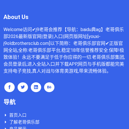
About Us
Welcome访问✔j9老哥会推荐【导航：baidu典ag】老哥俱乐
部2026最新版官网|登录|入口|网页版网址[youxi-
j9oldbrothersclub.com]以下简称：老哥俱乐部官网✔正版官
网全站,全称:老哥俱乐部平台,稳定18年信誉推荐安全.保障!极
致体验！永远不要满足于低于你应得的一切.老哥俱乐部集团,
会员登录后,进入全站入口并下载APP,网页与手机版都能完美
支持电子竞技,真人对战与体育类游戏,带来流畅体验。
导航
首页入口
了解老哥俱乐部