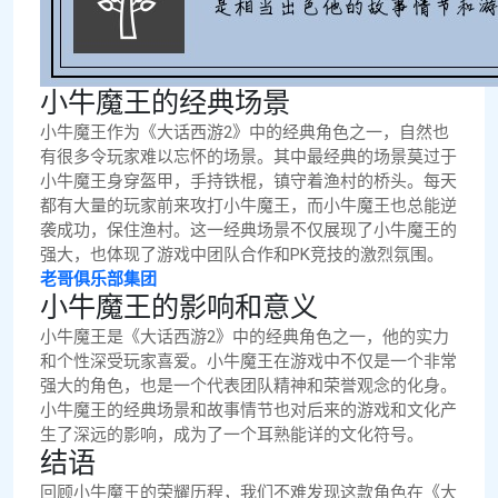
小牛魔王的经典场景
小牛魔王作为《大话西游2》中的经典角色之一，自然也
有很多令玩家难以忘怀的场景。其中最经典的场景莫过于
小牛魔王身穿盔甲，手持铁棍，镇守着渔村的桥头。每天
都有大量的玩家前来攻打小牛魔王，而小牛魔王也总能逆
袭成功，保住渔村。这一经典场景不仅展现了小牛魔王的
强大，也体现了游戏中团队合作和PK竞技的激烈氛围。
老哥俱乐部集团
小牛魔王的影响和意义
小牛魔王是《大话西游2》中的经典角色之一，他的实力
和个性深受玩家喜爱。小牛魔王在游戏中不仅是一个非常
强大的角色，也是一个代表团队精神和荣誉观念的化身。
小牛魔王的经典场景和故事情节也对后来的游戏和文化产
生了深远的影响，成为了一个耳熟能详的文化符号。
结语
回顾小牛魔王的荣耀历程，我们不难发现这款角色在《大