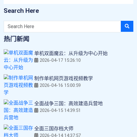
Search Here
热门新闻
单机双面魔云：从升级为中心开始
2026-04-17 15:26:10
制作单机网页游戏视频教学
2026-04-16 15:00:59
全面战争三国：高效建造兵营地
2026-04-15 14:39:51
全面三国存档大师
2026-04-14 14:37:57