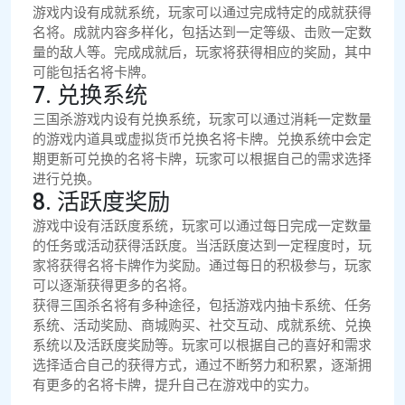
游戏内设有成就系统，玩家可以通过完成特定的成就获得
名将。成就内容多样化，包括达到一定等级、击败一定数
量的敌人等。完成成就后，玩家将获得相应的奖励，其中
可能包括名将卡牌。
7. 兑换系统
三国杀游戏内设有兑换系统，玩家可以通过消耗一定数量
的游戏内道具或虚拟货币兑换名将卡牌。兑换系统中会定
期更新可兑换的名将卡牌，玩家可以根据自己的需求选择
进行兑换。
8. 活跃度奖励
游戏中设有活跃度系统，玩家可以通过每日完成一定数量
的任务或活动获得活跃度。当活跃度达到一定程度时，玩
家将获得名将卡牌作为奖励。通过每日的积极参与，玩家
可以逐渐获得更多的名将。
获得三国杀名将有多种途径，包括游戏内抽卡系统、任务
系统、活动奖励、商城购买、社交互动、成就系统、兑换
系统以及活跃度奖励等。玩家可以根据自己的喜好和需求
选择适合自己的获得方式，通过不断努力和积累，逐渐拥
有更多的名将卡牌，提升自己在游戏中的实力。